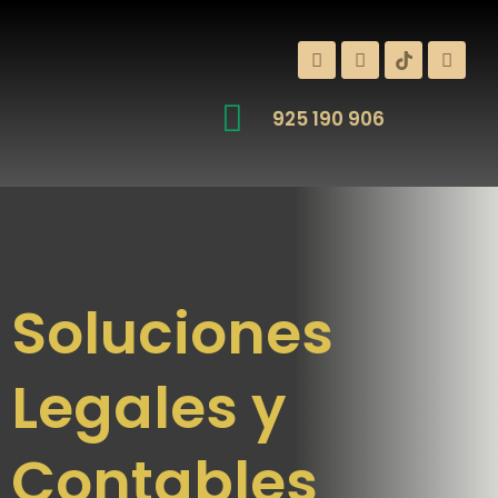
925 190 906
Soluciones
Legales y
Contables