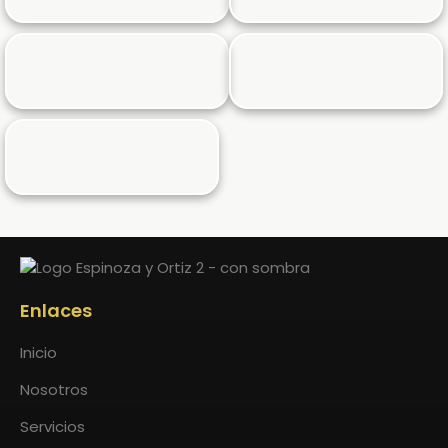
Enlaces
Inicio
Nosotros
Servicios