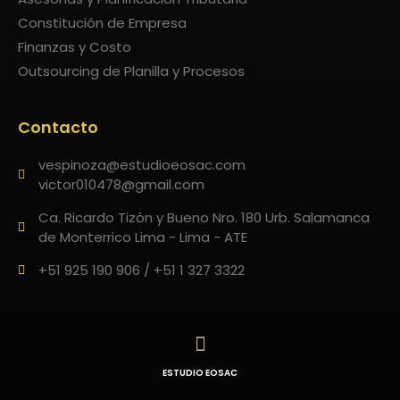
Constitución de Empresa
Finanzas y Costo
Outsourcing de Planilla y Procesos
Contacto
vespinoza@estudioeosac.com
victor010478@gmail.com
Ca. Ricardo Tizón y Bueno Nro. 180 Urb. Salamanca
de Monterrico Lima - Lima - ATE
+51 925 190 906 / +51 1 327 3322
ESTUDIO EOSAC