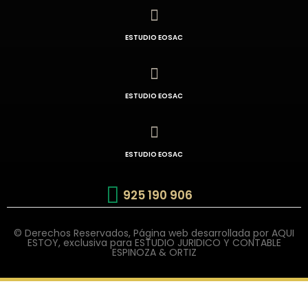
ESTUDIO EOSAC
ESTUDIO EOSAC
ESTUDIO EOSAC
925 190 906
© Derechos Reservados, Página web desarrollada por AQUI
ESTOY, exclusiva para ESTUDIO JURIDICO Y CONTABLE
ESPINOZA & ORTIZ