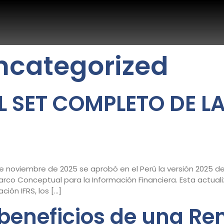
ncategorized
 SET COMPLETO DE LA
 de noviembre de 2025 se aprobó en el Perú la versión 2025 
 Marco Conceptual para la Información Financiera. Esta actual
ión IFRS, los […]
 beneficios de una R