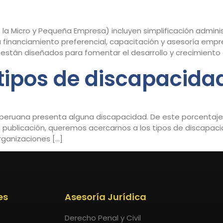
a Micro y Pequeña Empresa) incluyen simplificación administ
financiamiento preferencial, capacitación y asesoría empresa
os están diseñados para fomentar el desarrollo y crecimiento 
tipos de discapacida
ón peruana presenta alguna discapacidad. De este porcentaje
 publicación, queremos acercarnos a los tipos de discapa
rganizaciones […]
es
Asesoría Jurídica
Derecho Penal y Civil