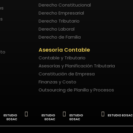
Derecho Constitucional
os
Derecho Empresarial
os
Derecho Tributario
Derecho Laboral
Derecho de Familia
Asesoría Contable
to
Contable y Tributario
Asesorías y Planificación Tributaria
Constitución de Empresa
Finanzas y Costo
Outsourcing de Planilla y Procesos
ESTUDIO
ESTUDIO
ESTUDIO
ESTUDIO EOSAC
EOSAC
EOSAC
EOSAC