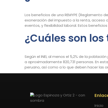
Los beneficios de una REMYPE (Reglamento de l
exoneración del impuesto a la renta, acceso a 
eventos, y flexibilidad laboral. Estos benefici
¿Cuáles son los 
Según el INEI, al menos el 5,2% de la poblaci
a aproximadamente 820,731 personas. En esta
peruano, así como a lo que deben hacer las o
Enlac
Inicio