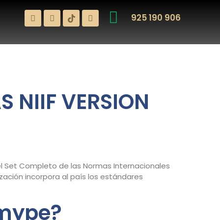
925 190 906
S NIIF VERSION
del Set Completo de las Normas Internacionales
ización incorpora al país los estándares
emype?