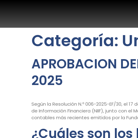
Categoría:
U
APROBACION DEL
2025
Según la Resolución N.º 006-2025-EF/30, el 17
de Información Financiera (NIIF), junto con el
contables más recientes emitidos por la Fundac
¿Cuáles son los