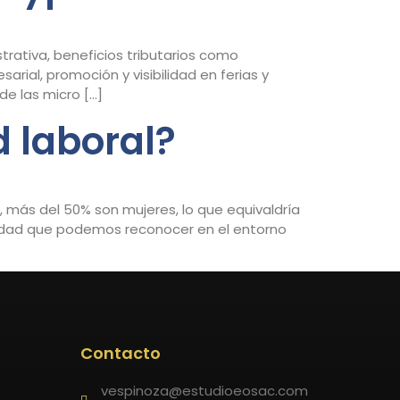
rativa, beneficios tributarios como
rial, promoción y visibilidad en ferias y
de las micro […]
d laboral?
, más del 50% son mujeres, lo que equivaldría
cidad que podemos reconocer en el entorno
Contacto
vespinoza@estudioeosac.com