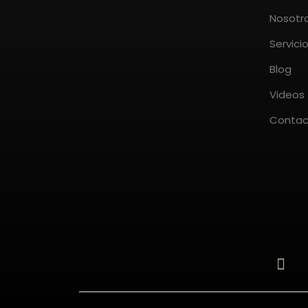
Nosotr
Servici
Blog
Videos
Contac